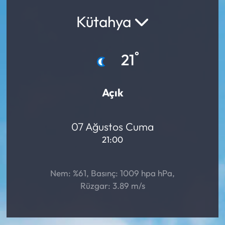
Kütahya
Yargı Kararları
Araştırma-Rapor
°
21
Açık
07 Ağustos Cuma
21:00
Nem: %61, Basınç: 1009 hpa hPa,
Rüzgar: 3.89 m/s