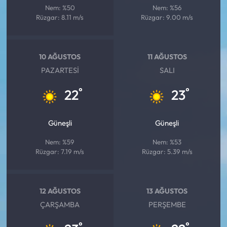
Nem: %50
Nem: %56
Rüzgar: 8.11 m/s
Rüzgar: 9.00 m/s
10 AĞUSTOS
11 AĞUSTOS
PAZARTESI
SALI
°
°
22
23
Güneşli
Güneşli
Nem: %59
Nem: %53
Rüzgar: 7.19 m/s
Rüzgar: 5.39 m/s
12 AĞUSTOS
13 AĞUSTOS
ÇARŞAMBA
PERŞEMBE
°
°