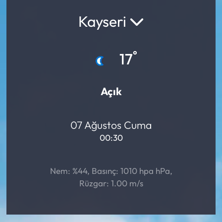
Kayseri
Yargı Kararları
Araştırma-Rapor
°
17
Açık
07 Ağustos Cuma
00:30
Nem: %44, Basınç: 1010 hpa hPa,
Rüzgar: 1.00 m/s