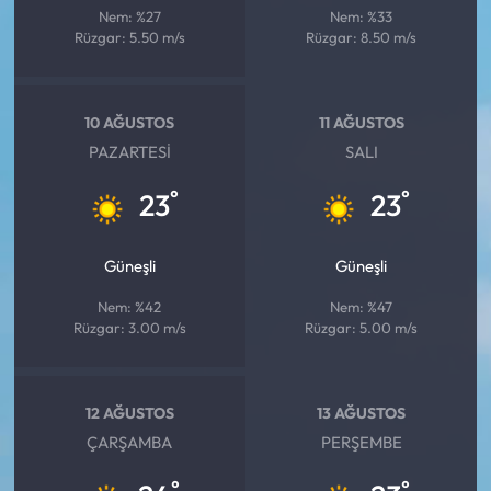
Nem: %27
Nem: %33
Rüzgar: 5.50 m/s
Rüzgar: 8.50 m/s
10 AĞUSTOS
11 AĞUSTOS
PAZARTESI
SALI
°
°
23
23
Güneşli
Güneşli
Nem: %42
Nem: %47
Rüzgar: 3.00 m/s
Rüzgar: 5.00 m/s
12 AĞUSTOS
13 AĞUSTOS
ÇARŞAMBA
PERŞEMBE
°
°