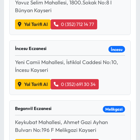
Yavuz Selim Mahallesi, 1800.Sokak No:8 I
Bünyan Kayseri
Yol Tarifi Al
0 (352) 712 14 77
İncesu Eczanesi
İncesu
Yeni Camii Mahallesi, İstiklal Caddesi No:10,
İncesu Kayseri
Yol Tarifi Al
0 (352) 691 30 34
Begonvil Eczanesi
Melikgazi
Keykubat Mahallesi, Ahmet Gazi Ayhan
Bulvarı No:196 F Melikgazi Kayseri