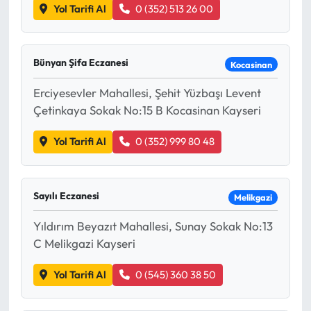
Yol Tarifi Al
0 (352) 513 26 00
Bünyan Şifa Eczanesi
Kocasinan
Erciyesevler Mahallesi, Şehit Yüzbaşı Levent
Çetinkaya Sokak No:15 B Kocasinan Kayseri
Yol Tarifi Al
0 (352) 999 80 48
Sayılı Eczanesi
Melikgazi
Yıldırım Beyazıt Mahallesi, Sunay Sokak No:13
C Melikgazi Kayseri
Yol Tarifi Al
0 (545) 360 38 50