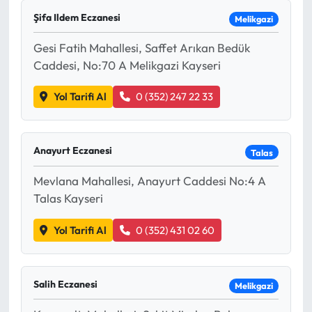
Şifa Ildem Eczanesi
Melikgazi
Gesi Fatih Mahallesi, Saffet Arıkan Bedük
Caddesi, No:70 A Melikgazi Kayseri
Yol Tarifi Al
0 (352) 247 22 33
Anayurt Eczanesi
Talas
Mevlana Mahallesi, Anayurt Caddesi No:4 A
Talas Kayseri
Yol Tarifi Al
0 (352) 431 02 60
Salih Eczanesi
Melikgazi