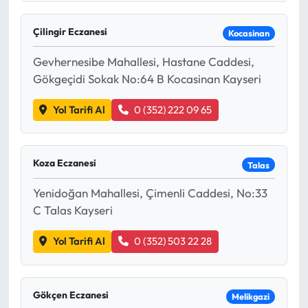
Çilingir Eczanesi
Kocasinan
Gevhernesibe Mahallesi, Hastane Caddesi,
Gökgeçidi Sokak No:64 B Kocasinan Kayseri
Yol Tarifi Al
0 (352) 222 09 65
Koza Eczanesi
Talas
Yenidoğan Mahallesi, Çimenli Caddesi, No:33
C Talas Kayseri
Yol Tarifi Al
0 (352) 503 22 28
Gökçen Eczanesi
Melikgazi