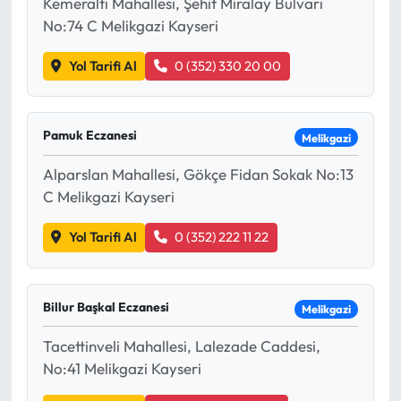
Kemeraltı Mahallesi, Şehit Miralay Bulvarı
No:74 C Melikgazi Kayseri
Yol Tarifi Al
0 (352) 330 20 00
Pamuk Eczanesi
Melikgazi
Alparslan Mahallesi, Gökçe Fidan Sokak No:13
C Melikgazi Kayseri
Yol Tarifi Al
0 (352) 222 11 22
Billur Başkal Eczanesi
Melikgazi
Tacettinveli Mahallesi, Lalezade Caddesi,
No:41 Melikgazi Kayseri