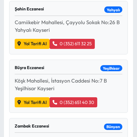
Şahin Eczanesi
Yahyalı
Camiikebir Mahallesi, Çayyolu Sokak No:26 B
Yahyalı Kayseri
Yol Tarifi Al
0 (352) 611 32 25
Büşra Eczanesi
Yeşilhisar
Köşk Mahallesi, İstasyon Caddesi No:7 B
Yeşilhisar Kayseri
Yol Tarifi Al
0 (352) 651 40 30
Zambak Eczanesi
Bünyan