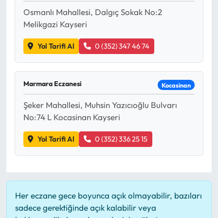
Osmanlı Mahallesi, Dalgıç Sokak No:2
Melikgazi Kayseri
Yol Tarifi Al
0 (352) 347 46 74
Marmara Eczanesi
Kocasinan
Şeker Mahallesi, Muhsin Yazıcıoğlu Bulvarı
No:74 L Kocasinan Kayseri
Yol Tarifi Al
0 (352) 336 25 15
Her eczane gece boyunca açık olmayabilir, bazıları
sadece gerektiğinde açık kalabilir veya