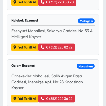
Yol Tarifi Al
0 (352) 220 50 20
Kelebek Eczanesi
Melikgazi
Esenyurt Mahallesi, Sakarya Caddesi No:53 A
Melikgazi Kayseri
Yol Tarifi Al
0 (352) 225 82 72
Özlem Eczanesi
Kocasinan
Örnekevler Mahallesi, Salih Avgun Paşa
Caddesi, Menekşe Apt. No:28 Kocasinan
Kayseri
Yol Tarifi Al
0 (352) 222 36 22