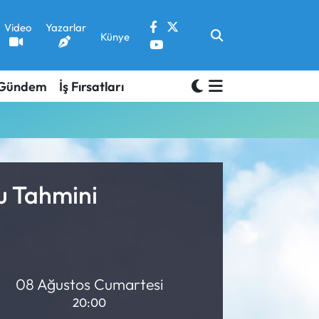
Video
Yazarlar
Künye
Gündem
İş Fırsatları
u Tahmini
08 Ağustos Cumartesi
20:00