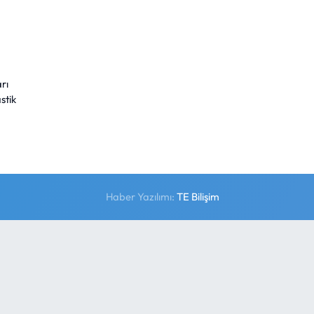
rı
stik
Haber Yazılımı:
TE Bilişim