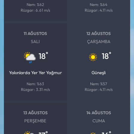
Nem: %62
Nem: %64
Rüzgar: 6.61 m/s
Rüzgar: 4.11 m/s
11 AĞUSTOS
12 AĞUSTOS
SALI
ÇARŞAMBA
°
°
18
18
Yakınlarda Yer Yer Yağmur
Güneşli
Nem: %63
Nem: %57
Rüzgar: 3.31 m/s
Rüzgar: 4.11 m/s
13 AĞUSTOS
14 AĞUSTOS
PERŞEMBE
CUMA
°
°