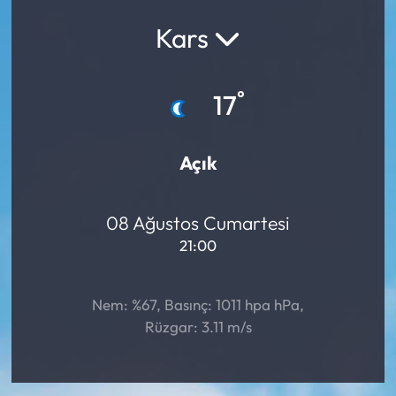
Kars
Yargı Kararları
Araştırma-Rapor
°
17
Açık
08 Ağustos Cumartesi
21:00
Nem: %67, Basınç: 1011 hpa hPa,
Rüzgar: 3.11 m/s