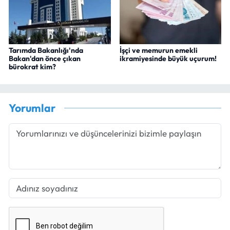
Tarımda Bakanlığı'nda
İşçi ve memurun emekli
Bakan'dan önce çıkan
ikramiyesinde büyük uçurum!
bürokrat kim?
Yorumlar