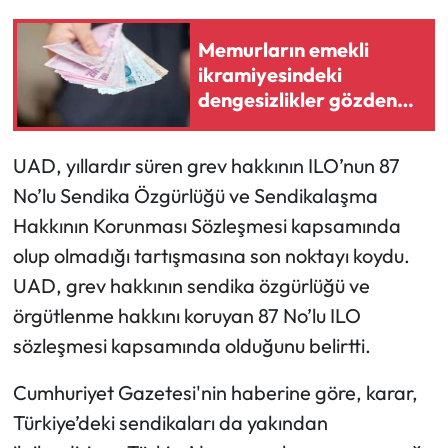
Memurların emekli
ikramiyesindeki
dengesizlikler gözden
geçirilmelidir
UAD, yıllardır süren grev hakkının ILO’nun 87
No’lu Sendika Özgürlüğü ve Sendikalaşma
Hakkının Korunması Sözleşmesi kapsamında
olup olmadığı tartışmasına son noktayı koydu.
UAD, grev hakkının sendika özgürlüğü ve
örgütlenme hakkını koruyan 87 No’lu ILO
sözleşmesi kapsamında olduğunu belirtti.
Cumhuriyet Gazetesi'nin haberine göre, karar,
Türkiye’deki sendikaları da yakından