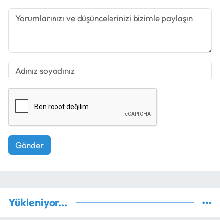
Gönder
Yükleniyor...