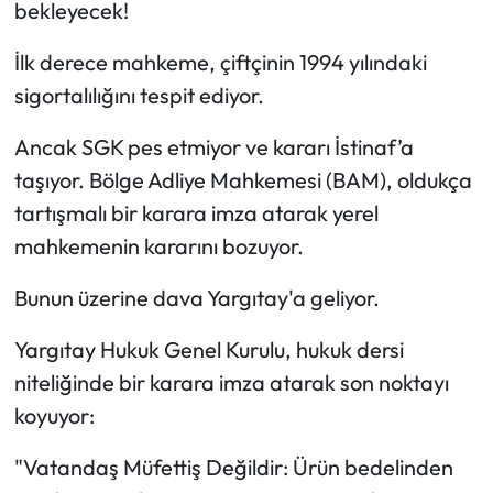
bekleyecek!
İlk derece mahkeme, çiftçinin 1994 yılındaki
sigortalılığını tespit ediyor.
Ancak SGK pes etmiyor ve kararı İstinaf’a
taşıyor. Bölge Adliye Mahkemesi (BAM), oldukça
tartışmalı bir karara imza atarak yerel
mahkemenin kararını bozuyor.
Bunun üzerine dava Yargıtay'a geliyor.
Yargıtay Hukuk Genel Kurulu, hukuk dersi
niteliğinde bir karara imza atarak son noktayı
koyuyor:
"Vatandaş Müfettiş Değildir: Ürün bedelinden