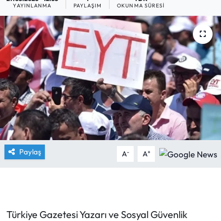
YAYINLANMA
PAYLAŞIM
OKUNMA SÜRESI
Yargı Kararları
Araştırma-Rapor
Paylaş
-
+
A
A
Türkiye Gazetesi Yazarı ve Sosyal Güvenlik