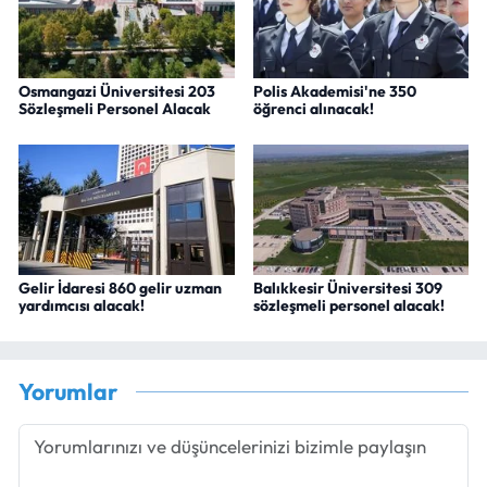
Osmangazi Üniversitesi 203
Polis Akademisi'ne 350
Sözleşmeli Personel Alacak
öğrenci alınacak!
Gelir İdaresi 860 gelir uzman
Balıkkesir Üniversitesi 309
yardımcısı alacak!
sözleşmeli personel alacak!
Yorumlar