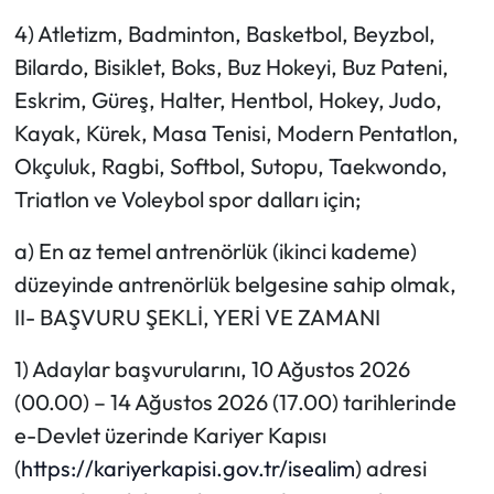
4) Atletizm, Badminton, Basketbol, Beyzbol,
Bilardo, Bisiklet, Boks, Buz Hokeyi, Buz Pateni,
Eskrim, Güreş, Halter, Hentbol, Hokey, Judo,
Kayak, Kürek, Masa Tenisi, Modern Pentatlon,
Okçuluk, Ragbi, Softbol, Sutopu, Taekwondo,
Triatlon ve Voleybol spor dalları için;
a) En az temel antrenörlük (ikinci kademe)
düzeyinde antrenörlük belgesine sahip olmak,
II- BAŞVURU ŞEKLİ, YERİ VE ZAMANI
1) Adaylar başvurularını, 10 Ağustos 2026
(00.00) – 14 Ağustos 2026 (17.00) tarihlerinde
e-Devlet üzerinde Kariyer Kapısı
(
https://kariyerkapisi.gov.tr/isealim
) adresi