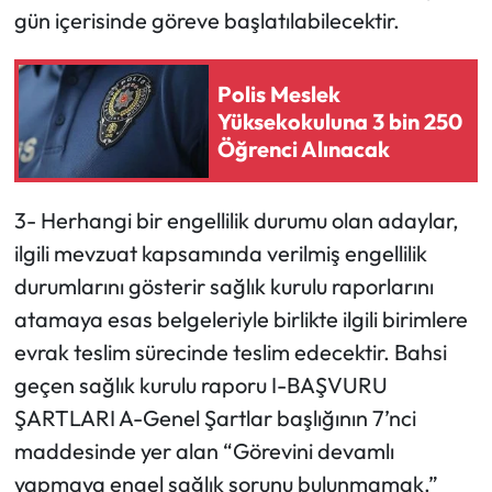
gün içerisinde göreve başlatılabilecektir.
Polis Meslek
Yüksekokuluna 3 bin 250
Öğrenci Alınacak
3- Herhangi bir engellilik durumu olan adaylar,
ilgili mevzuat kapsamında verilmiş engellilik
durumlarını gösterir sağlık kurulu raporlarını
atamaya esas belgeleriyle birlikte ilgili birimlere
evrak teslim sürecinde teslim edecektir. Bahsi
geçen sağlık kurulu raporu I-BAŞVURU
ŞARTLARI A-Genel Şartlar başlığının 7’nci
maddesinde yer alan “Görevini devamlı
yapmaya engel sağlık sorunu bulunmamak.”