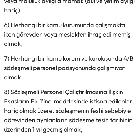
veya malullük aylığı almamak (dul ve yetim aylığı
hariç),
6) Herhangi bir kamu kurumunda çalışmakta
iken görevden veya meslekten ihraç edilmemiş
olmak,
7) Herhangi bir kamu kurum ve kuruluşunda 4/B
sözleşmeli personel pozisyonunda çalışmıyor
olmak,
8) Sözleşmeli Personel Çalıştırılmasına İlişkin
Esasların Ek-1’inci maddesinde istisna edilenler
hariç olmak üzere, sözleşmenin feshi sebebiyle
görevinden ayrılanların sözleşme fesih tarihinin
üzerinden 1 yıl geçmiş olmak,