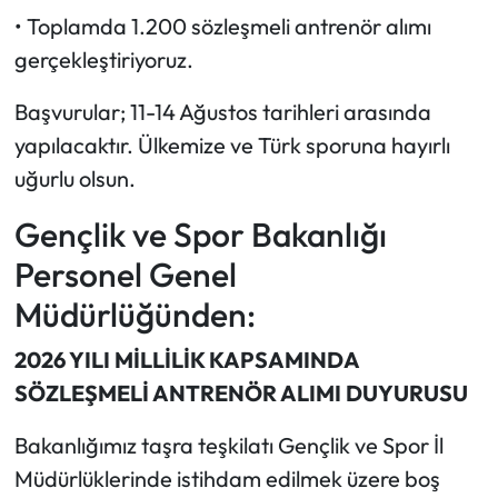
•⁠ ⁠Toplamda 1.200 sözleşmeli antrenör alımı
gerçekleştiriyoruz.
Başvurular; 11-14 Ağustos tarihleri arasında
yapılacaktır. Ülkemize ve Türk sporuna hayırlı
uğurlu olsun.
Gençlik ve Spor Bakanlığı
Personel Genel
Müdürlüğünden:
2026 YILI MİLLİLİK KAPSAMINDA
SÖZLEŞMELİ ANTRENÖR ALIMI DUYURUSU
Bakanlığımız taşra teşkilatı Gençlik ve Spor İl
Müdürlüklerinde istihdam edilmek üzere boş