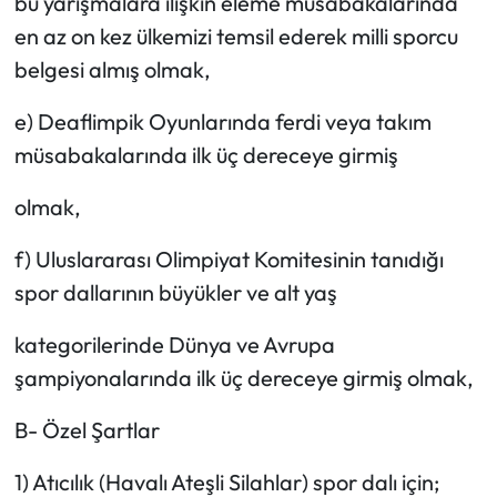
bu yarışmalara ilişkin eleme müsabakalarında
en az on kez ülkemizi temsil ederek milli sporcu
belgesi almış olmak,
e) Deaflimpik Oyunlarında ferdi veya takım
müsabakalarında ilk üç dereceye girmiş
olmak,
f) Uluslararası Olimpiyat Komitesinin tanıdığı
spor dallarının büyükler ve alt yaş
kategorilerinde Dünya ve Avrupa
şampiyonalarında ilk üç dereceye girmiş olmak,
B- Özel Şartlar
1) Atıcılık (Havalı Ateşli Silahlar) spor dalı için;