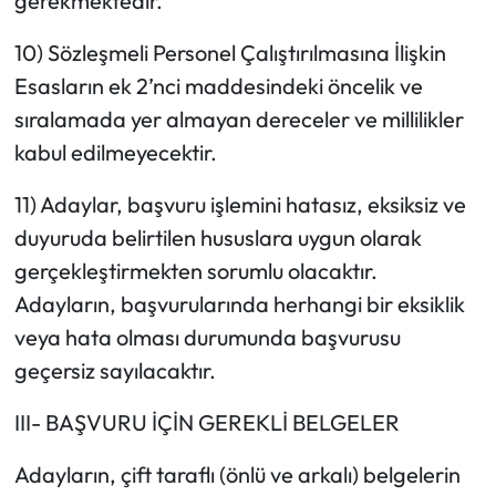
gerekmektedir.
10) Sözleşmeli Personel Çalıştırılmasına İlişkin
Esasların ek 2’nci maddesindeki öncelik ve
sıralamada yer almayan dereceler ve millilikler
kabul edilmeyecektir.
11) Adaylar, başvuru işlemini hatasız, eksiksiz ve
duyuruda belirtilen hususlara uygun olarak
gerçekleştirmekten sorumlu olacaktır.
Adayların, başvurularında herhangi bir eksiklik
veya hata olması durumunda başvurusu
geçersiz sayılacaktır.
III- BAŞVURU İÇİN GEREKLİ BELGELER
Adayların, çift taraflı (önlü ve arkalı) belgelerin