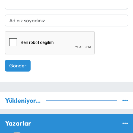
Gönder
Yükleniyor...
Yazarlar