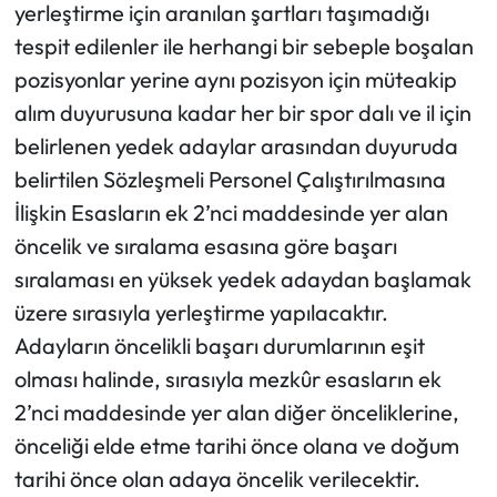
yerleştirme için aranılan şartları taşımadığı
tespit edilenler ile herhangi bir sebeple boşalan
pozisyonlar yerine aynı pozisyon için müteakip
alım duyurusuna kadar her bir spor dalı ve il için
belirlenen yedek adaylar arasından duyuruda
belirtilen Sözleşmeli Personel Çalıştırılmasına
İlişkin Esasların ek 2’nci maddesinde yer alan
öncelik ve sıralama esasına göre başarı
sıralaması en yüksek yedek adaydan başlamak
üzere sırasıyla yerleştirme yapılacaktır.
Adayların öncelikli başarı durumlarının eşit
olması halinde, sırasıyla mezkûr esasların ek
2’nci maddesinde yer alan diğer önceliklerine,
önceliği elde etme tarihi önce olana ve doğum
tarihi önce olan adaya öncelik verilecektir.