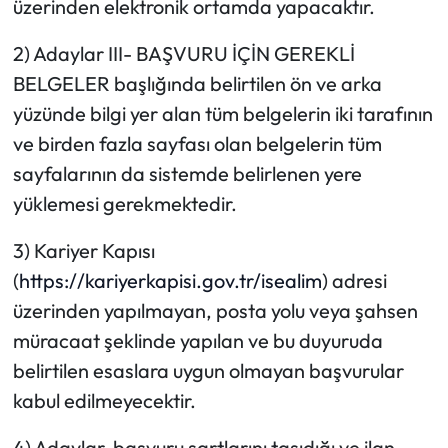
üzerinden elektronik ortamda yapacaktır.
2) Adaylar III- BAŞVURU İÇİN GEREKLİ
BELGELER başlığında belirtilen ön ve arka
yüzünde bilgi yer alan tüm belgelerin iki tarafının
ve birden fazla sayfası olan belgelerin tüm
sayfalarının da sistemde belirlenen yere
yüklemesi gerekmektedir.
3) Kariyer Kapısı
(
https://kariyerkapisi.gov.tr/isealim
) adresi
üzerinden yapılmayan, posta yolu veya şahsen
müracaat şeklinde yapılan ve bu duyuruda
belirtilen esaslara uygun olmayan başvurular
kabul edilmeyecektir.
4) Adaylar, başvuru şartlarını taşıdığı ve ilan