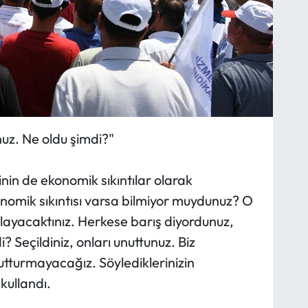
nuz. Ne oldu şimdi?"
nin de ekonomik sıkıntılar olarak
konomik sıkıntısı varsa bilmiyor muydunuz? O
layacaktınız. Herkese barış diyordunuz,
? Seçildiniz, onları unuttunuz. Biz
turmayacağız. Söylediklerinizin
kullandı.