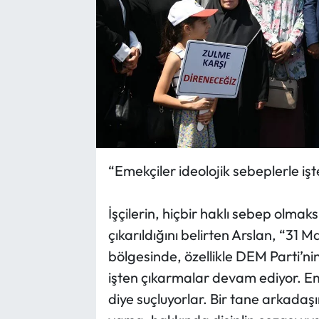
“Emekçiler ideolojik sebeplerle işte
İşçilerin, hiçbir haklı sebep olmak
çıkarıldığını belirten Arslan, “31 
bölgesinde, özellikle DEM Parti’ni
işten çıkarmalar devam ediyor. 
diye suçluyorlar. Bir tane arkadaşı