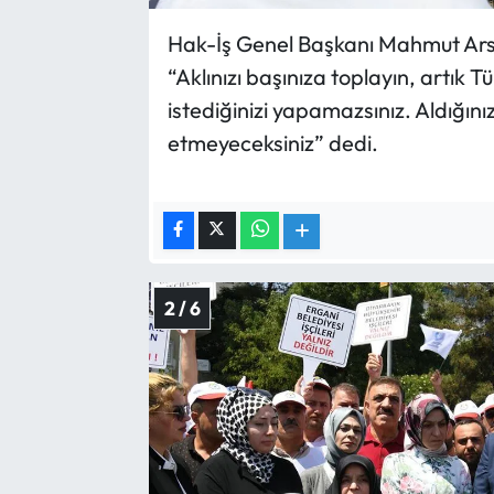
Hak-İş Genel Başkanı Mahmut Arsl
“Aklınızı başınıza toplayın, artık T
istediğinizi yapamazsınız. Aldığını
etmeyeceksiniz” dedi.
2 / 6