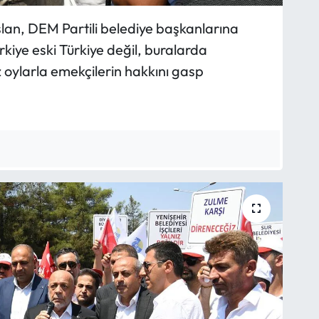
an, DEM Partili belediye başkanlarına
ürkiye eski Türkiye değil, buralarda
z oylarla emekçilerin hakkını gasp