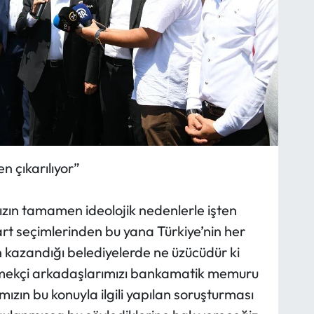
n çıkarılıyor”
sızın tamamen ideolojik nedenlerle işten
Mart seçimlerinden bu yana Türkiye’nin her
n kazandığı belediyelerde ne üzücüdür ki
Emekçi arkadaşlarımızı bankamatik memuru
mızın bu konuyla ilgili yapılan soruşturması