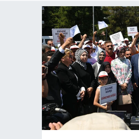
Yargı Kararları
Araştırma-Rapor