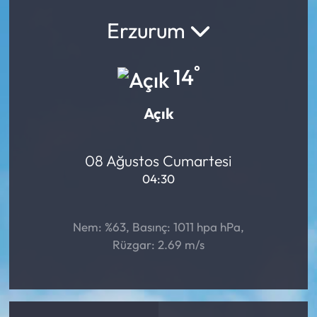
Erzurum
Yargı Kararları
Araştırma-Rapor
°
14
Açık
08 Ağustos Cumartesi
04:30
Nem: %63, Basınç: 1011 hpa hPa,
Rüzgar: 2.69 m/s