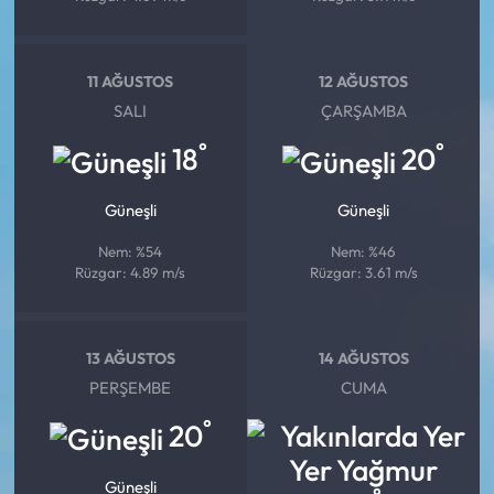
11 AĞUSTOS
12 AĞUSTOS
SALI
ÇARŞAMBA
°
°
18
20
Güneşli
Güneşli
Nem: %54
Nem: %46
Rüzgar: 4.89 m/s
Rüzgar: 3.61 m/s
13 AĞUSTOS
14 AĞUSTOS
PERŞEMBE
CUMA
°
20
Güneşli