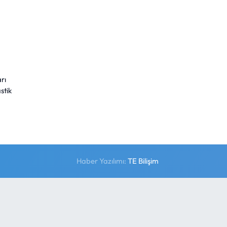
rı
stik
Haber Yazılımı:
TE Bilişim