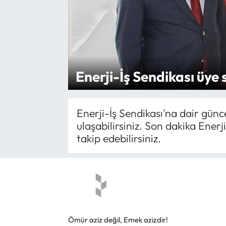
Yargı Kararları
Araştırma-Rapor
Enerji-İş Sendikası üye 
Enerji-İş Sendikası'na dair gün
ulaşabilirsiniz. Son dakika Ener
takip edebilirsiniz.
Ömür aziz değil, Emek azizdir!