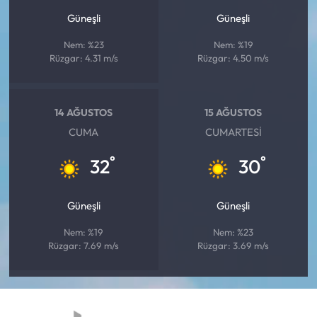
Güneşli
Güneşli
Nem: %23
Nem: %19
Rüzgar: 4.31 m/s
Rüzgar: 4.50 m/s
14 AĞUSTOS
15 AĞUSTOS
CUMA
CUMARTESI
°
°
32
30
Güneşli
Güneşli
Nem: %19
Nem: %23
Rüzgar: 7.69 m/s
Rüzgar: 3.69 m/s