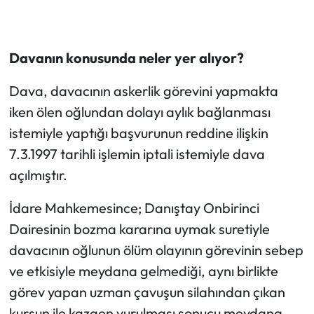
Davanın konusunda neler yer alıyor?
Dava, davacının askerlik görevini yapmakta
iken ölen oğlundan dolayı aylık bağlanması
istemiyle yaptığı başvurunun reddine ilişkin
7.3.1997 tarihli işlemin iptali istemiyle dava
açılmıştır.
İdare Mahkemesince; Danıştay Onbirinci
Dairesinin bozma kararına uymak suretiyle
davacının oğlunun ölüm olayının görevinin sebep
ve etkisiyle meydana gelmediği, aynı birlikte
görev yapan uzman çavuşun silahından çıkan
kurşun ile kazaen vurulması sonucu meydana