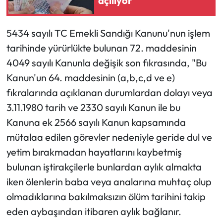
açılıyor
5434 sayılı TC Emekli Sandığı Kanunu'nun işlem
tarihinde yürürlükte bulunan 72. maddesinin
4049 sayılı Kanunla değişik son fıkrasında, "Bu
Kanun'un 64. maddesinin (a,b,c,d ve e)
fıkralarında açıklanan durumlardan dolayı veya
3.11.1980 tarih ve 2330 sayılı Kanun ile bu
Kanuna ek 2566 sayılı Kanun kapsamında
mütalaa edilen görevler nedeniyle geride dul ve
yetim bırakmadan hayatlarını kaybetmiş
bulunan iştirakçilerle bunlardan aylık almakta
iken ölenlerin baba veya analarına muhtaç olup
olmadıklarına bakılmaksızın ölüm tarihini takip
eden aybaşından itibaren aylık bağlanır.