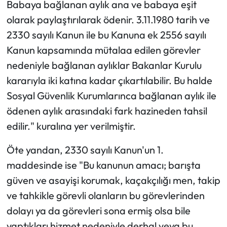
Babaya bağlanan aylık ana ve babaya eşit
olarak paylaştırılarak ödenir. 3.11.1980 tarih ve
2330 sayılı Kanun ile bu Kanuna ek 2556 sayılı
Kanun kapsamında mütalaa edilen görevler
nedeniyle bağlanan aylıklar Bakanlar Kurulu
kararıyla iki katına kadar çıkartılabilir. Bu halde
Sosyal Güvenlik Kurumlarınca bağlanan aylık ile
ödenen aylık arasındaki fark hazineden tahsil
edilir." kuralına yer verilmiştir.
Öte yandan, 2330 sayılı Kanun'un 1.
maddesinde ise "Bu kanunun amacı; barışta
güven ve asayişi korumak, kaçakçılığı men, takip
ve tahkikle görevli olanların bu görevlerinden
dolayı ya da görevleri sona ermiş olsa bile
yaptıkları hizmet nedeniyle derhal veya bu