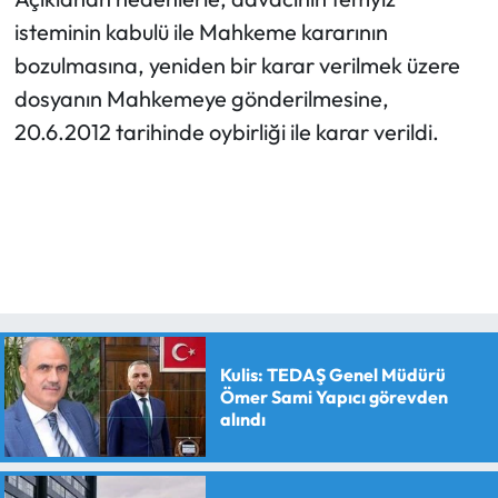
isteminin kabulü ile Mahkeme kararının
bozulmasına, yeniden bir karar verilmek üzere
dosyanın Mahkemeye gönderilmesine,
20.6.2012 tarihinde oybirliği ile karar verildi.
Kulis: TEDAŞ Genel Müdürü
Ömer Sami Yapıcı görevden
alındı