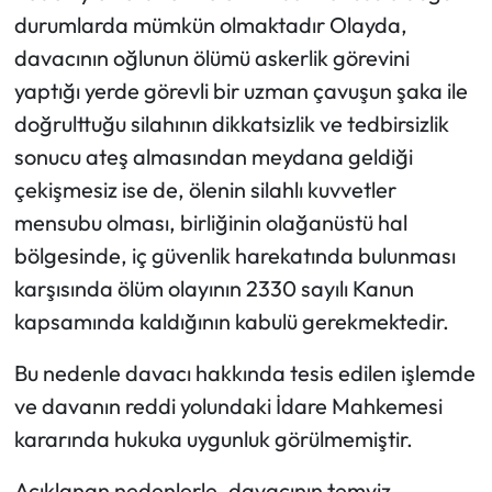
durumlarda mümkün olmaktadır Olayda,
davacının oğlunun ölümü askerlik görevini
yaptığı yerde görevli bir uzman çavuşun şaka ile
doğrulttuğu silahının dikkatsizlik ve tedbirsizlik
sonucu ateş almasından meydana geldiği
çekişmesiz ise de, ölenin silahlı kuvvetler
mensubu olması, birliğinin olağanüstü hal
bölgesinde, iç güvenlik harekatında bulunması
karşısında ölüm olayının 2330 sayılı Kanun
kapsamında kaldığının kabulü gerekmektedir.
Bu nedenle davacı hakkında tesis edilen işlemde
ve davanın reddi yolundaki İdare Mahkemesi
kararında hukuka uygunluk görülmemiştir.
Açıklanan nedenlerle, davacının temyiz