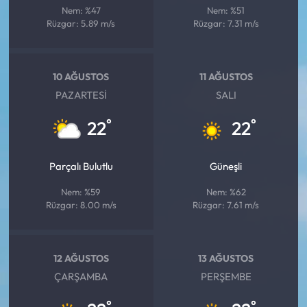
Nem: %47
Nem: %51
Rüzgar: 5.89 m/s
Rüzgar: 7.31 m/s
10 AĞUSTOS
11 AĞUSTOS
PAZARTESI
SALI
°
°
22
22
Parçalı Bulutlu
Güneşli
Nem: %59
Nem: %62
Rüzgar: 8.00 m/s
Rüzgar: 7.61 m/s
12 AĞUSTOS
13 AĞUSTOS
ÇARŞAMBA
PERŞEMBE
°
°