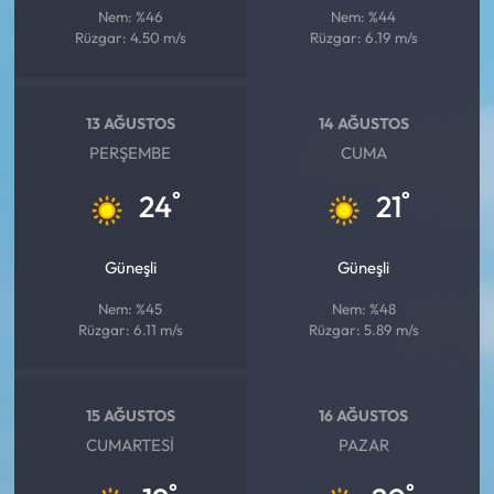
Nem: %46
Nem: %44
Rüzgar: 4.50 m/s
Rüzgar: 6.19 m/s
13 AĞUSTOS
14 AĞUSTOS
PERŞEMBE
CUMA
°
°
24
21
Güneşli
Güneşli
Nem: %45
Nem: %48
Rüzgar: 6.11 m/s
Rüzgar: 5.89 m/s
15 AĞUSTOS
16 AĞUSTOS
CUMARTESI
PAZAR
°
°