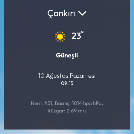
Çankırı
Yargı Kararları
Araştırma-Rapor
°
23
Güneşli
10 Ağustos Pazartesi
09:15
Nem: %51, Basınç: 1014 hpa hPa,
Rüzgar: 2.69 m/s