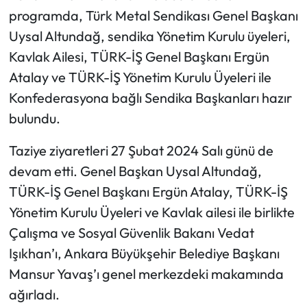
programda, Türk Metal Sendikası Genel Başkanı
Uysal Altundağ, sendika Yönetim Kurulu üyeleri,
Kavlak Ailesi, TÜRK-İŞ Genel Başkanı Ergün
Atalay ve TÜRK-İŞ Yönetim Kurulu Üyeleri ile
Konfederasyona bağlı Sendika Başkanları hazır
bulundu.
Taziye ziyaretleri 27 Şubat 2024 Salı günü de
devam etti. Genel Başkan Uysal Altundağ,
TÜRK-İŞ Genel Başkanı Ergün Atalay, TÜRK-İŞ
Yönetim Kurulu Üyeleri ve Kavlak ailesi ile birlikte
Çalışma ve Sosyal Güvenlik Bakanı Vedat
Işıkhan’ı, Ankara Büyükşehir Belediye Başkanı
Mansur Yavaş’ı genel merkezdeki makamında
ağırladı.