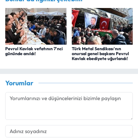
Pevrul Kavlak vefatının 7'nci
Türk Metal Sendikası'nın
gününde anıldı!
onursal genel başkanı Pevrul
Kavlak ebediyete uğurlandı!
Yorumlar