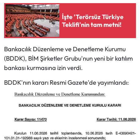
İşte 'Terörsüz Türkiye
Teklifi'nin tam metni!
Bankacılık Düzenleme ve Denetleme Kurumu
(BDDK), BİM Şirketler Grubu'nun yeni bir katılım
bankası kurmasına izin verdi.
BDDK'nın kararı Resmi Gazete'de yayımlandı: