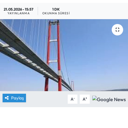
21.05.2026 - 15:57
1 DK
Yargı Kararları
YAYINLANMA
OKUNMA SÜRESI
Araştırma-Rapor
Paylaş
-
+
A
A