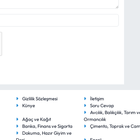
Gizlilik Sözleşmesi
İletişim
Künye
Soru Cevap
Avcılık, Balıkçılık, Tarım v
Ağaç ve Kağıt
Ormancılık
Banka, Finans ve Sigorta
Çimento, Toprak ve Ca
Dokuma, Hazır Giyim ve
Deri
Enerji