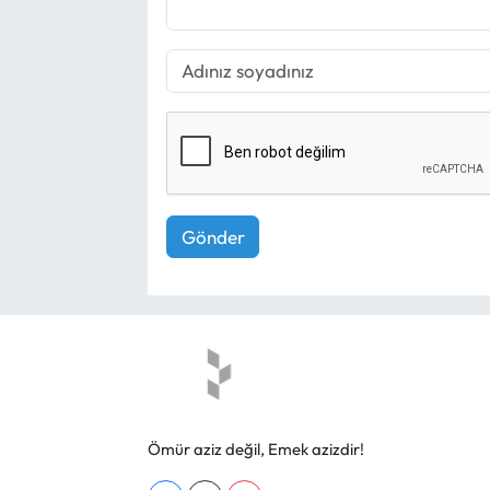
Gönder
Ömür aziz değil, Emek azizdir!