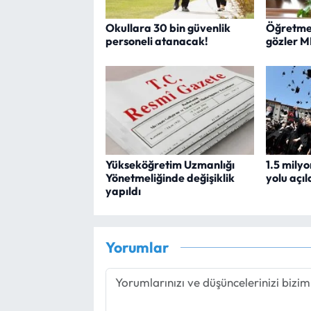
Okullara 30 bin güvenlik
Öğretmen
personeli atanacak!
gözler M
Yükseköğretim Uzmanlığı
1.5 mily
Yönetmeliğinde değişiklik
yolu açıl
yapıldı
Yorumlar