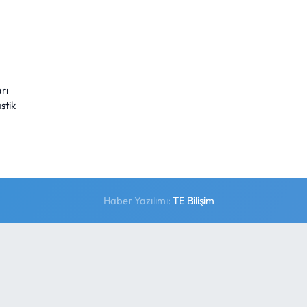
rı
stik
Haber Yazılımı:
TE Bilişim