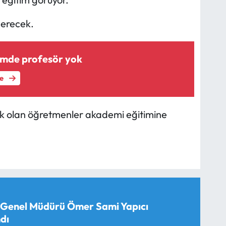
 erecek.
ümde profesör yok
le
k olan öğretmenler akademi eğitimine
 Genel Müdürü Ömer Sami Yapıcı
dı