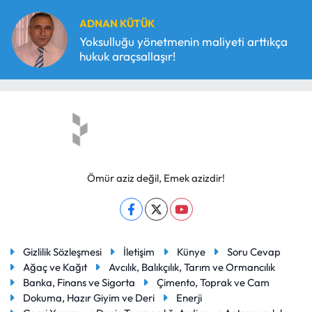
ADNAN KÜTÜK
Yoksulluğu yönetmenin maliyeti arttıkça
hukuk araçsallaşır!
Ömür aziz değil, Emek azizdir!
Gizlilik Sözleşmesi
İletişim
Künye
Soru Cevap
Ağaç ve Kağıt
Avcılık, Balıkçılık, Tarım ve Ormancılık
Banka, Finans ve Sigorta
Çimento, Toprak ve Cam
Dokuma, Hazır Giyim ve Deri
Enerji