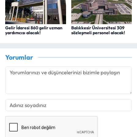
Gelir İdaresi 860 gelir uzman
Balıkkesir Üniversitesi 309
yardımcısı alacak!
sözleşmeli personel alacak!
Yorumlar