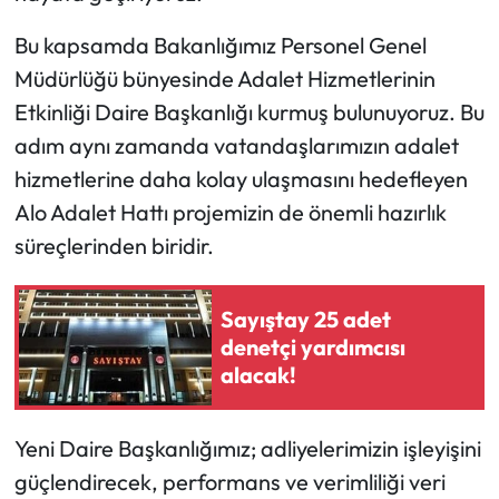
Bu kapsamda Bakanlığımız Personel Genel
Müdürlüğü bünyesinde Adalet Hizmetlerinin
Etkinliği Daire Başkanlığı kurmuş bulunuyoruz. Bu
adım aynı zamanda vatandaşlarımızın adalet
hizmetlerine daha kolay ulaşmasını hedefleyen
Alo Adalet Hattı projemizin de önemli hazırlık
süreçlerinden biridir.
Sayıştay 25 adet
denetçi yardımcısı
alacak!
Yeni Daire Başkanlığımız; adliyelerimizin işleyişini
güçlendirecek, performans ve verimliliği veri