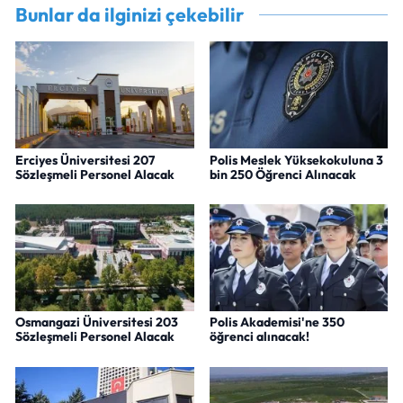
Bunlar da ilginizi çekebilir
Erciyes Üniversitesi 207
Polis Meslek Yüksekokuluna 3
Sözleşmeli Personel Alacak
bin 250 Öğrenci Alınacak
Osmangazi Üniversitesi 203
Polis Akademisi'ne 350
Sözleşmeli Personel Alacak
öğrenci alınacak!