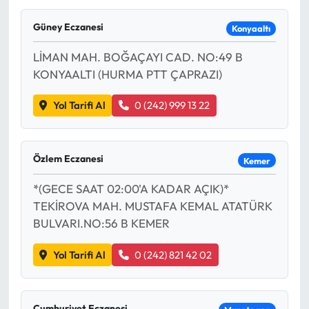
Güney Eczanesi
Konyaaltı
LİMAN MAH. BOĞAÇAYI CAD. NO:49 B
KONYAALTI (HURMA PTT ÇAPRAZI)
Yol Tarifi Al
0 (242) 999 13 22
Özlem Eczanesi
Kemer
*(GECE SAAT 02:00'A KADAR AÇIK)*
TEKİROVA MAH. MUSTAFA KEMAL ATATÜRK
BULVARI.NO:56 B KEMER
Yol Tarifi Al
0 (242) 821 42 02
Cumhuriyet Eczanesi