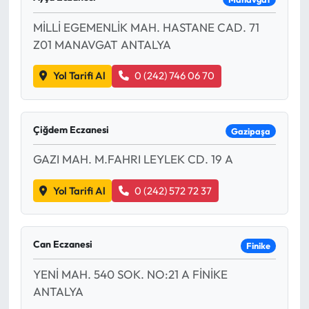
MİLLİ EGEMENLİK MAH. HASTANE CAD. 71
Z01 MANAVGAT ANTALYA
Yol Tarifi Al
0 (242) 746 06 70
Çiğdem Eczanesi
Gazipaşa
GAZI MAH. M.FAHRI LEYLEK CD. 19 A
Yol Tarifi Al
0 (242) 572 72 37
Can Eczanesi
Finike
YENİ MAH. 540 SOK. NO:21 A FİNİKE
ANTALYA