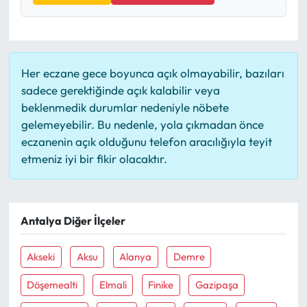
Her eczane gece boyunca açık olmayabilir, bazıları
sadece gerektiğinde açık kalabilir veya
beklenmedik durumlar nedeniyle nöbete
gelemeyebilir. Bu nedenle, yola çıkmadan önce
eczanenin açık olduğunu telefon aracılığıyla teyit
etmeniz iyi bir fikir olacaktır.
Antalya Diğer İlçeler
Akseki
Aksu
Alanya
Demre
Döşemealti
Elmali
Finike
Gazipaşa