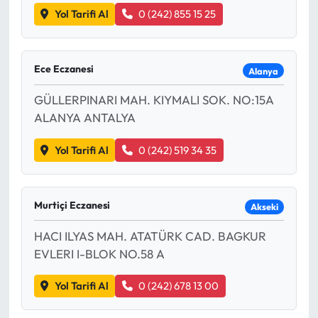
Yol Tarifi Al
0 (242) 855 15 25
Ece Eczanesi
Alanya
GÜLLERPINARI MAH. KIYMALI SOK. NO:15A
ALANYA ANTALYA
Yol Tarifi Al
0 (242) 519 34 35
Murtiçi Eczanesi
Akseki
HACI ILYAS MAH. ATATÜRK CAD. BAGKUR
EVLERI I-BLOK NO.58 A
Yol Tarifi Al
0 (242) 678 13 00