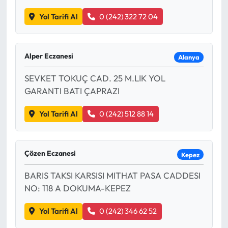
Yol Tarifi Al
0 (242) 322 72 04
Alper Eczanesi
Alanya
SEVKET TOKUÇ CAD. 25 M.LIK YOL
GARANTI BATI ÇAPRAZI
Yol Tarifi Al
0 (242) 512 88 14
Çözen Eczanesi
Kepez
BARIS TAKSI KARSISI MITHAT PASA CADDESI
NO: 118 A DOKUMA-KEPEZ
Yol Tarifi Al
0 (242) 346 62 52