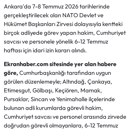
Ankara'da 7-8 Temmuz 2026 tarihlerinde
gerçekleştirilecek olan NATO Devlet ve
Hükümet Başkanları Zirvesi dolayısıyla kentteki
birçok adliyede görev yapan hakim, Cumhuriyet
savcısı ve personele yönelik 6-12 Temmuz
haftası için idari izin kararı alındı.
Ekranhaber.com sitesinde yer alan habere
göre,
Cumhurbaşkanlığı tarafından uygun
görülen düzenlemeyle; Altındağ, Çankaya,
Etimesgut, Gölbaşı, Keçiören, Mamak,
Pursaklar, Sincan ve Yenimahalle ilçelerinde
bulunan adli kurumlarda görevli hakim,
Cumhuriyet savcısı ve personel arasında zirvede
doğrudan görevli olmayanlara, 6-12 Temmuz