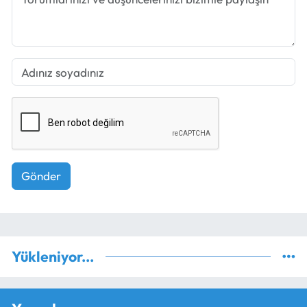
Gönder
Yükleniyor...