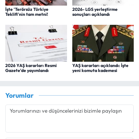
İşte 'Terörsüz Türkiye
2026- LGS yerleştirme
Teklifi'nin tam metni!
sonuçları açıklandı
2026 YAŞ kararları Resmi
YAŞ kararları açıklandı: İşte
Gazete'de yayımlandı
yeni komuta kademesi
Yorumlar