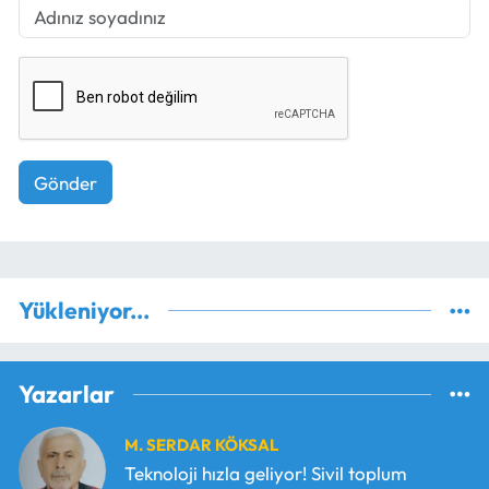
Gönder
Yükleniyor...
Yazarlar
M. SERDAR KÖKSAL
Teknoloji hızla geliyor! Sivil toplum