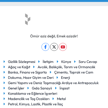
Ömür aziz değil, Emek azizdir!
Gizlilik Sözleşmesi
İletişim
Künye
Soru Cevap
Ağaç ve Kağıt
Avcılık, Balıkçılık, Tarım ve Ormancılık
Banka, Finans ve Sigorta
Çimento, Toprak ve Cam
Dokuma, Hazır Giyim ve Deri
Enerji
Gemi Yapımı ve Deniz Taşımacılığı Ardiye ve Antrepoculuk
Genel İşler
Gıda Sanayii
İnşaat
Konaklama ve Eğlence İşyerleri
Madencilik ve Taş Ocakları
Metal
Petrol, Kimya, Lastik, Plastik ve İlaç