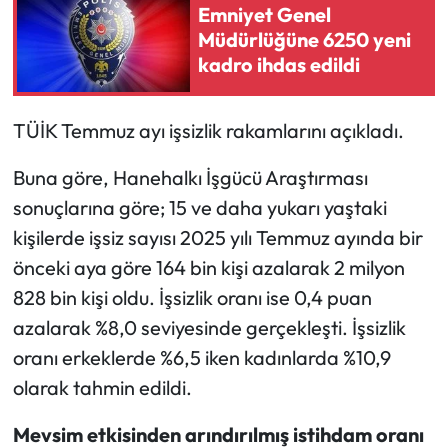
Emniyet Genel
Müdürlüğüne 6250 yeni
kadro ihdas edildi
TÜİK Temmuz ayı işsizlik rakamlarını açıkladı.
Buna göre, Hanehalkı İşgücü Araştırması
sonuçlarına göre; 15 ve daha yukarı yaştaki
kişilerde işsiz sayısı 2025 yılı Temmuz ayında bir
önceki aya göre 164 bin kişi azalarak 2 milyon
828 bin kişi oldu. İşsizlik oranı ise 0,4 puan
azalarak %8,0 seviyesinde gerçekleşti. İşsizlik
oranı erkeklerde %6,5 iken kadınlarda %10,9
olarak tahmin edildi.
Mevsim etkisinden arındırılmış istihdam oranı