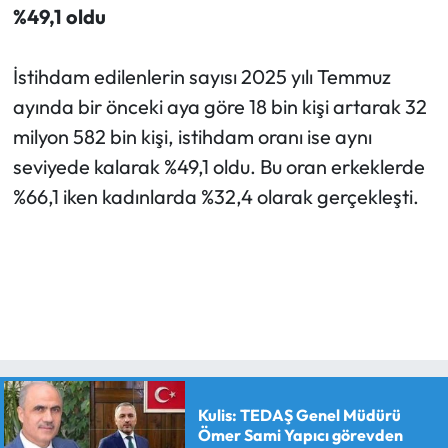
%49,1 oldu
İstihdam edilenlerin sayısı 2025 yılı Temmuz
ayında bir önceki aya göre 18 bin kişi artarak 32
milyon 582 bin kişi, istihdam oranı ise aynı
seviyede kalarak %49,1 oldu. Bu oran erkeklerde
%66,1 iken kadınlarda %32,4 olarak gerçekleşti.
Kulis: TEDAŞ Genel Müdürü
Ömer Sami Yapıcı görevden