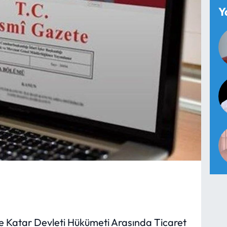
Y
le Katar Devleti Hükümeti Arasında Ticaret