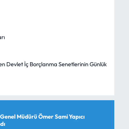
arı
en Devlet İç Borçlanma Senetlerinin Günlük
 Genel Müdürü Ömer Sami Yapıcı
dı