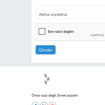
Gönder
Ömür aziz değil, Emek azizdir!