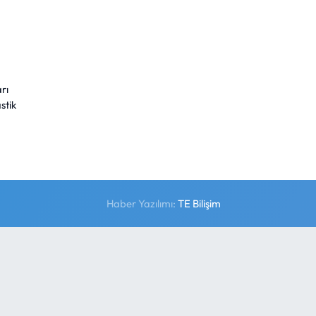
rı
stik
Haber Yazılımı:
TE Bilişim