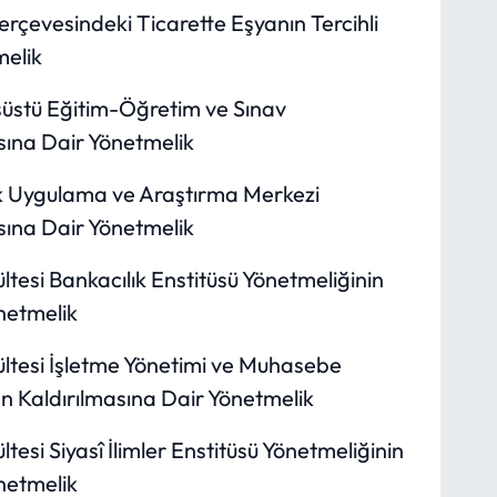
rçevesindeki Ticarette Eşyanın Tercihli
melik
nsüstü Eğitim-Öğretim ve Sınav
sına Dair Yönetmelik
lık Uygulama ve Araştırma Merkezi
sına Dair Yönetmelik
ültesi Bankacılık Enstitüsü Yönetmeliğinin
netmelik
kültesi İşletme Yönetimi ve Muhasebe
en Kaldırılmasına Dair Yönetmelik
ltesi Siyasî İlimler Enstitüsü Yönetmeliğinin
netmelik