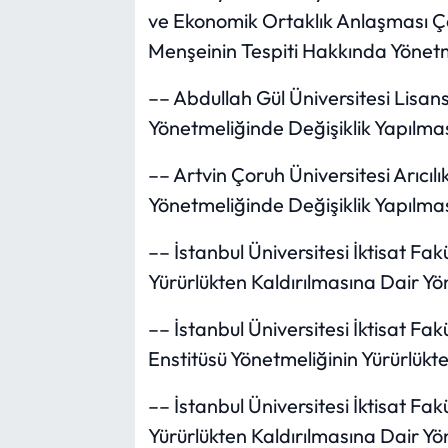
ve Ekonomik Ortaklık Anlaşması Çe
Menşeinin Tespiti Hakkında Yönet
–– Abdullah Gül Üniversitesi Lisa
Yönetmeliğinde Değişiklik Yapılma
–– Artvin Çoruh Üniversitesi Arıcı
Yönetmeliğinde Değişiklik Yapılma
–– İstanbul Üniversitesi İktisat Fak
Yürürlükten Kaldırılmasına Dair Yö
–– İstanbul Üniversitesi İktisat Fa
Enstitüsü Yönetmeliğinin Yürürlükt
–– İstanbul Üniversitesi İktisat Fakü
Yürürlükten Kaldırılmasına Dair Yö