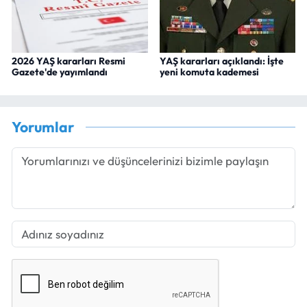
2026 YAŞ kararları Resmi
YAŞ kararları açıklandı: İşte
Gazete'de yayımlandı
yeni komuta kademesi
Yorumlar