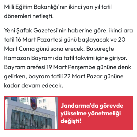
Milli Eğitim Bakanlığı'nın ikinci yarı yıl tatil
dönemleri netleşti.
Yeni Şafak Gazetesi'nin haberine göre, ikinci ara
tatil 16 Mart Pazartesi günü başlayacak ve 20
Mart Cuma günü sona erecek. Bu süreçte
Ramazan Bayramı da tatil takvimi içine giriyor.
Bayram arefesi 19 Mart Perşembe gününe denk
gelirken, bayram tatili 22 Mart Pazar gününe
kadar devam edecek.
Jandarma'da görevde
yükselme yönetmeliği
değişti!