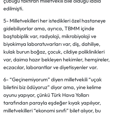
çubuğu taktıran milletvekili bile olduğu iddia
edilmişti.
5- Milletvekilleri her istedikleri özel hastaneye
gidebiliyorlar ama, ayrıca, TBMM içinde
baştabiplik var, radyoloji, mikrobiyoloji ve
biyokimya laboratuvarları var, diş, dahiliye,
kulak burun boğaz, çocuk, cildiye poliklinikleri
var, daima hazır bekleyen hekimler, hemşireler,
eczacılar, laborantlar ve diyetisyenler var.
6- “Geçinemiyorum” diyen milletvekili “uçak
biletini biz ödüyoruz” diyor ama, yine kelime
oyunu yapıyor, çünkü Türk Hava Yolları
tarafından parayla eşdeğer kıyak yapılıyor,
milletvekilleri “ekonomi sınıfı” bilet alıyor, bu