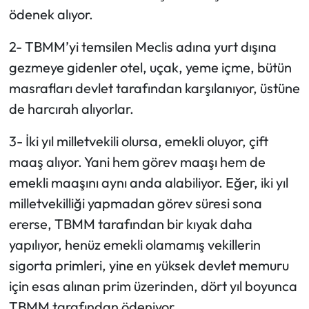
ödenek alıyor.
2- TBMM’yi temsilen Meclis adına yurt dışına
gezmeye gidenler otel, uçak, yeme içme, bütün
masrafları devlet tarafından karşılanıyor, üstüne
de harcırah alıyorlar.
3- İki yıl milletvekili olursa, emekli oluyor, çift
maaş alıyor. Yani hem görev maaşı hem de
emekli maaşını aynı anda alabiliyor. Eğer, iki yıl
milletvekilliği yapmadan görev süresi sona
ererse, TBMM tarafından bir kıyak daha
yapılıyor, henüz emekli olamamış vekillerin
sigorta primleri, yine en yüksek devlet memuru
için esas alınan prim üzerinden, dört yıl boyunca
TBMM tarafından ödeniyor.