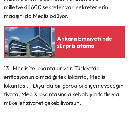
milletvekili 600 sekreter var, sekreterlerin
maaşını da Meclis ödüyor.
Ankara Emniyeti’nde
sürpriz atama
13- Meclis’te lokantalar var. Türkiye’de
enflasyonun olmadığı tek lokanta, Meclis
lokantası... Dışarda bir çorba bile içemeyeceğin
fiyata, Meclis lokantasında kebabıyla tatlısıyla
mükellef ziyafet çekebiliyorsun.