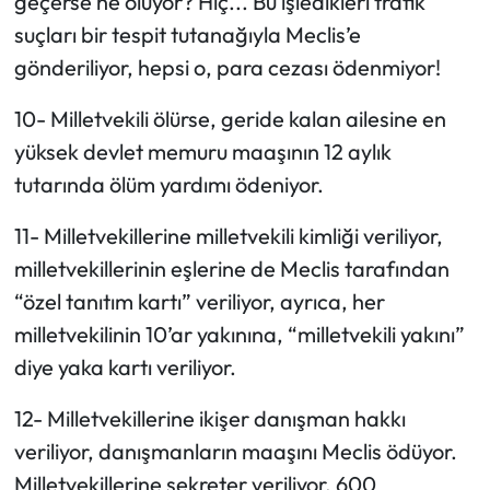
geçerse ne oluyor? Hiç... Bu işledikleri trafik
suçları bir tespit tutanağıyla Meclis’e
gönderiliyor, hepsi o, para cezası ödenmiyor!
10- Milletvekili ölürse, geride kalan ailesine en
yüksek devlet memuru maaşının 12 aylık
tutarında ölüm yardımı ödeniyor.
11- Milletvekillerine milletvekili kimliği veriliyor,
milletvekillerinin eşlerine de Meclis tarafından
“özel tanıtım kartı” veriliyor, ayrıca, her
milletvekilinin 10’ar yakınına, “milletvekili yakını”
diye yaka kartı veriliyor.
12- Milletvekillerine ikişer danışman hakkı
veriliyor, danışmanların maaşını Meclis ödüyor.
Milletvekillerine sekreter veriliyor, 600