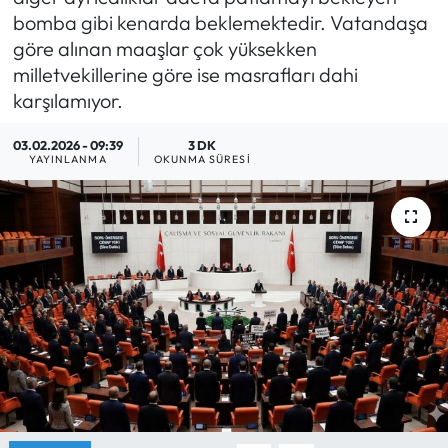
bomba gibi kenarda beklemektedir. Vatandaşa
Yargı Kararları
göre alınan maaşlar çok yüksekken
milletvekillerine göre ise masrafları dahi
Araştırma-Rapor
karşılamıyor.
03.02.2026 - 09:39
3 DK
YAYINLANMA
OKUNMA SÜRESI