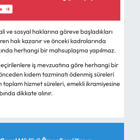
le
li ve sosyal haklarına göreve başladıkları
aren hak kazanır ve önceki kadrolarında
akkında herhangi bir mahsuplaşma yapılmaz.
eçirilenlere iş mevzuatına göre herhangi bir
önceden kıdem tazminatı ödenmiş süreleri
 toplam hizmet süreleri, emekli ikramiyesine
ında dikkate alınır.