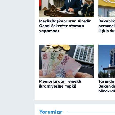
Meclis Başkanı uzun süredir
Bakanlık
Genel Sekreter ataması
personeli
yapamadı
ilişkin 
Memurlardan, 'emekli
Tarımda 
ikramiyesine' tepki!
Bakan'da
bürokrat
Yorumlar