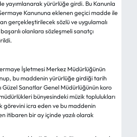
de yayımlanarak yürürlüğe girdi. Bu Kanunla
r Sermaye Kanununa eklenen geçici madde ile
an gerçekleştirilecek sözlü ve uygulamalı
başarılı olanlara sözleşmeli sanatçı
ildi.
 Sermaye İşletmesi Merkez Müdürlüğünün
nup, bu maddenin yürürlüğe girdiği tarih
ığı Güzel Sanatlar Genel Müdürlüğünün koro
zm müdürlükleri bünyesindeki müzik toplulukları
ak görevini icra eden ve bu maddenin
n itibaren bir ay içinde yazılı olarak