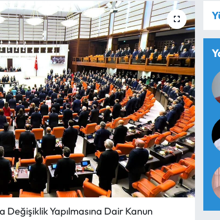
Y
Y
da Değişiklik Yapılmasına Dair Kanun