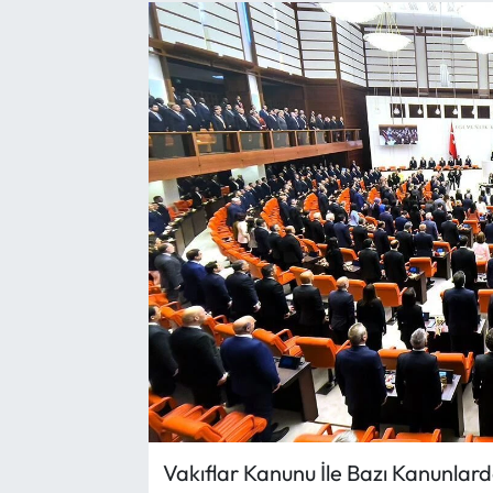
Yargı Kararları
Araştırma-Rapor
Vakıflar Kanunu İle Bazı Kanunlar