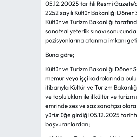
05.12.20025 tarihli Resmi Gazete’
2252 sayılı Kültür Bakanlığı Döne
Kültür ve Turizm Bakanlığı tarafınd
sanatsal yeterlik sınavı sonucunda 
pozisyonlarına atanma imkanı getir
Buna göre;
Kültür ve Turizm Bakanlığı Döner
memur veya işçi kadrolarında bulu
itibarıyla Kültür ve Turizm Bakanl
ve toplulukları ile il kültür ve turi
emrinde ses ve saz sanatçısı olar
yürürlüğe girdiği 05.12.2025 tarihte
başvuranlardan;