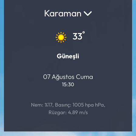
Karaman
Yargı Kararları
Araştırma-Rapor
°
33
Güneşli
07 Ağustos Cuma
15:30
Nem: %17, Basınç: 1005 hpa hPa,
Rüzgar: 4.89 m/s