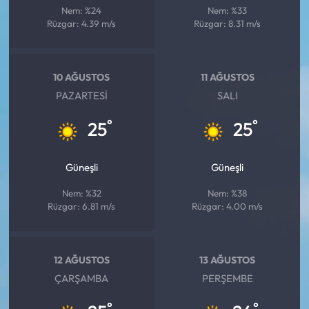
Nem: %24
Nem: %33
Rüzgar: 4.39 m/s
Rüzgar: 8.31 m/s
10 AĞUSTOS
11 AĞUSTOS
PAZARTESI
SALI
°
°
25
25
Güneşli
Güneşli
Nem: %32
Nem: %38
Rüzgar: 6.81 m/s
Rüzgar: 4.00 m/s
12 AĞUSTOS
13 AĞUSTOS
ÇARŞAMBA
PERŞEMBE
°
°