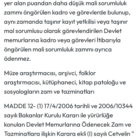
yer alan puandan daha düşük mali sorumluluk
zammı öngörülen kadro ve görevlerde bulunup,
aynı zamanda taşınır kayıt yetkilisi veya taşınır
mal sorumlusu olarak görevlendirilen Devlet
memurlarına kadro veya görevleri İtibarıyla
öngörülen mali sorumluluk zammı ayrıca
ödenmez.
Müze araştırmacısı, arşivci, folklor
araştırmacısı, kütüphaneci, kitap patoloğu ve
sosyologların zam ve tazminatları
MADDE 12- (1) 17/4/2006 tarihli ve 2006/10344
sayılı Bakanlar Kurulu Kararı ile yürürlüğe
konulan Devlet Memurlarına Ödenecek Zam ve
Tazminatlara ilişkin Karara ekli (I) sayılı Cetvelin "