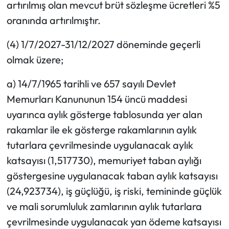
artırılmış olan mevcut brüt sözleşme ücretleri %5
oranında artırılmıştır.
(4) 1/7/2027-31/12/2027 döneminde geçerli
olmak üzere;
a) 14/7/1965 tarihli ve 657 sayılı Devlet
Memurları Kanununun 154 üncü maddesi
uyarınca aylık gösterge tablosunda yer alan
rakamlar ile ek gösterge rakamlarının aylık
tutarlara çevrilmesinde uygulanacak aylık
katsayısı (1,517730), memuriyet taban aylığı
göstergesine uygulanacak taban aylık katsayısı
(24,923734), iş güçlüğü, iş riski, temininde güçlük
ve mali sorumluluk zamlarının aylık tutarlara
çevrilmesinde uygulanacak yan ödeme katsayısı