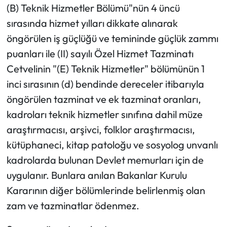
(B) Teknik Hizmetler Bölümü"nün 4 üncü
sırasında hizmet yılları dikkate alınarak
öngörülen iş güçlüğü ve temininde güçlük zammı
puanları ile (II) sayılı Özel Hizmet Tazminatı
Cetvelinin "(E) Teknik Hizmetler" bölümünün 1
inci sırasının (d) bendinde dereceler itibarıyla
öngörülen tazminat ve ek tazminat oranları,
kadroları teknik hizmetler sınıfına dahil müze
araştırmacısı, arşivci, folklor araştırmacısı,
kütüphaneci, kitap patoloğu ve sosyolog unvanlı
kadrolarda bulunan Devlet memurları için de
uygulanır. Bunlara anılan Bakanlar Kurulu
Kararının diğer bölümlerinde belirlenmiş olan
zam ve tazminatlar ödenmez.