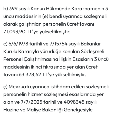
b) 399 sayılı Kanun Hükmünde Kararnamenin 3
üncü maddesinin (e) bendi uyarınca sözleşmeli
olarak çalıştırılan personelin ücret tavanı
71.093,90 TL'ye yükseltilmiştir.
c) 6/6/1978 tarihli ve 7/15754 sayılı Bakanlar
Kurulu Kararıyla yürürlüğe konulan Sözleşmeli
Personel Çalıştırılmasına İlişkin Esasların 3 üncü
maddesinin ikinci fıkrasında yer alan ücret
tavanı 63.378,62 TL'ye yükseltilmiştir.
ç) Mevzuatı uyarınca istihdam edilen sözleşmeli
personelin hizmet sözleşmesi esaslarında yer
alan ve 7/7/2025 tarihli ve 4098345 sayılı
Hazine ve Maliye Bakanlığı Genelgesiyle