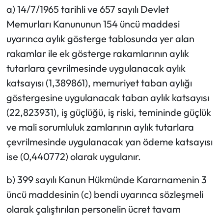
a) 14/7/1965 tarihli ve 657 sayılı Devlet
Memurları Kanununun 154 üncü maddesi
uyarınca aylık gösterge tablosunda yer alan
rakamlar ile ek gösterge rakamlarının aylık
tutarlara çevrilmesinde uygulanacak aylık
katsayısı (1,389861), memuriyet taban aylığı
göstergesine uygulanacak taban aylık katsayısı
(22,823931), iş güçlüğü, iş riski, temininde güçlük
ve mali sorumluluk zamlarının aylık tutarlara
çevrilmesinde uygulanacak yan ödeme katsayısı
ise (0,440772) olarak uygulanır.
b) 399 sayılı Kanun Hükmünde Kararnamenin 3
üncü maddesinin (c) bendi uyarınca sözleşmeli
olarak çalıştırılan personelin ücret tavam