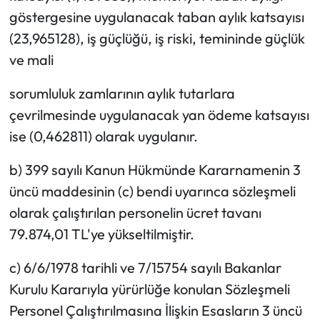
göstergesine uygulanacak taban aylık katsayısı
(23,965128), iş güçlüğü, iş riski, temininde güçlük
ve mali
sorumluluk zamlarının aylık tutarlara
çevrilmesinde uygulanacak yan ödeme katsayısı
ise (0,462811) olarak uygulanır.
b) 399 sayılı Kanun Hükmünde Kararnamenin 3
üncü maddesinin (c) bendi uyarınca sözleşmeli
olarak çalıştırılan personelin ücret tavanı
79.874,01 TL'ye yükseltilmiştir.
c) 6/6/1978 tarihli ve 7/15754 sayılı Bakanlar
Kurulu Kararıyla yürürlüğe konulan Sözleşmeli
Personel Çalıştırılmasına İlişkin Esasların 3 üncü