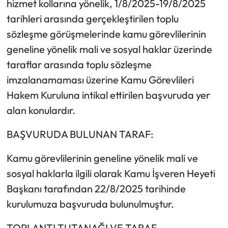
hizmet kollarına yönelik, 1/8/2025-19/8/2025
tarihleri arasında gerçekleştirilen toplu
sözleşme görüşmelerinde kamu görevlilerinin
geneline yönelik mali ve sosyal haklar üzerinde
taraflar arasında toplu sözleşme
imzalanamaması üzerine Kamu Görevlileri
Hakem Kuruluna intikal ettirilen başvuruda yer
alan konulardır.
BAŞVURUDA BULUNAN TARAF:
Kamu görevlilerinin geneline yönelik mali ve
sosyal haklarla ilgili olarak Kamu İşveren Heyeti
Başkanı tarafından 22/8/2025 tarihinde
kurulumuza başvuruda bulunulmuştur.
TOPLANTI TUTANAĞI VE TARAF