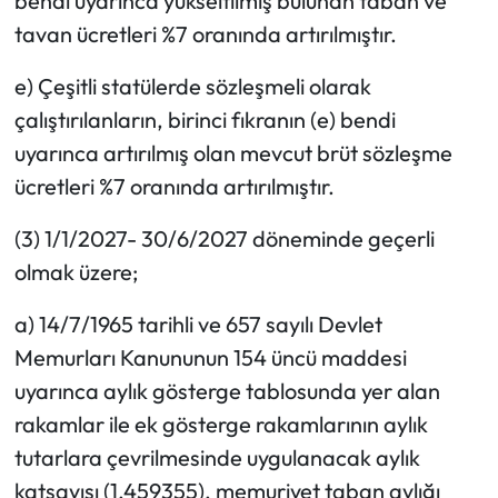
bendi uyarınca yükseltilmiş bulunan taban ve
tavan ücretleri %7 oranında artırılmıştır.
e) Çeşitli statülerde sözleşmeli olarak
çalıştırılanların, birinci fıkranın (e) bendi
uyarınca artırılmış olan mevcut brüt sözleşme
ücretleri %7 oranında artırılmıştır.
(3) 1/1/2027- 30/6/2027 döneminde geçerli
olmak üzere;
a) 14/7/1965 tarihli ve 657 sayılı Devlet
Memurları Kanununun 154 üncü maddesi
uyarınca aylık gösterge tablosunda yer alan
rakamlar ile ek gösterge rakamlarının aylık
tutarlara çevrilmesinde uygulanacak aylık
katsayısı (1,459355), memuriyet taban aylığı