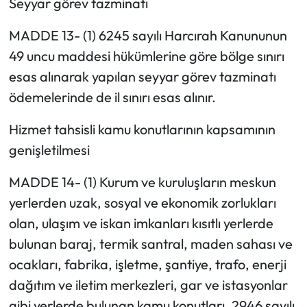
Seyyar görev tazminatı
MADDE 13- (1) 6245 sayılı Harcırah Kanununun
49 uncu maddesi hükümlerine göre bölge sınırı
esas alınarak yapılan seyyar görev tazminatı
ödemelerinde de il sınırı esas alınır.
Hizmet tahsisli kamu konutlarının kapsamının
genişletilmesi
MADDE 14- (1) Kurum ve kuruluşların meskun
yerlerden uzak, sosyal ve ekonomik zorlukları
olan, ulaşım ve iskan imkanları kısıtlı yerlerde
bulunan baraj, termik santral, maden sahası ve
ocakları, fabrika, işletme, şantiye, trafo, enerji
dağıtım ve iletim merkezleri, gar ve istasyonlar
gibi yerlerde bulunan kamu konutları, 2946 sayılı