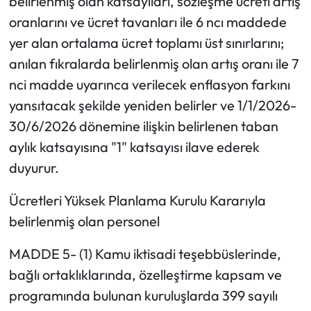
belirlenmiş olan katsayıları, sözleşme ücreti artış
oranlarını ve ücret tavanları ile 6 ncı maddede
yer alan ortalama ücret toplamı üst sınırlarını;
anılan fıkralarda belirlenmiş olan artış oranı ile 7
nci madde uyarınca verilecek enflasyon farkını
yansıtacak şekilde yeniden belirler ve 1/1/2026-
30/6/2026 dönemine ilişkin belirlenen taban
aylık katsayısına "1" katsayısı ilave ederek
duyurur.
Ücretleri Yüksek Planlama Kurulu Kararıyla
belirlenmiş olan personel
MADDE 5- (1) Kamu iktisadi teşebbüslerinde,
bağlı ortaklıklarında, özelleştirme kapsam ve
programında bulunan kuruluşlarda 399 sayılı