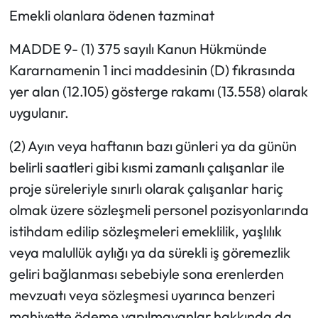
Emekli olanlara ödenen tazminat
MADDE 9- (1) 375 sayılı Kanun Hükmünde
Kararnamenin 1 inci maddesinin (D) fıkrasında
yer alan (12.105) gösterge rakamı (13.558) olarak
uygulanır.
(2) Ayın veya haftanın bazı günleri ya da günün
belirli saatleri gibi kısmi zamanlı çalışanlar ile
proje süreleriyle sınırlı olarak çalışanlar hariç
olmak üzere sözleşmeli personel pozisyonlarında
istihdam edilip sözleşmeleri emeklilik, yaşlılık
veya malullük aylığı ya da sürekli iş göremezlik
geliri bağlanması sebebiyle sona erenlerden
mevzuatı veya sözleşmesi uyarınca benzeri
mahiyette ödeme yapılmayanlar hakkında da