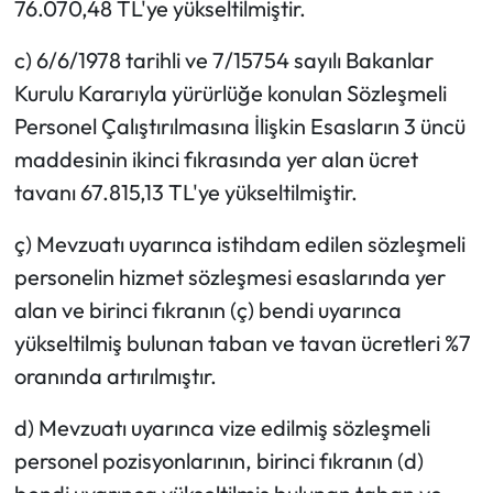
76.070,48 TL'ye yükseltilmiştir.
c) 6/6/1978 tarihli ve 7/15754 sayılı Bakanlar
Kurulu Kararıyla yürürlüğe konulan Sözleşmeli
Personel Çalıştırılmasına İlişkin Esasların 3 üncü
maddesinin ikinci fıkrasında yer alan ücret
tavanı 67.815,13 TL'ye yükseltilmiştir.
ç) Mevzuatı uyarınca istihdam edilen sözleşmeli
personelin hizmet sözleşmesi esaslarında yer
alan ve birinci fıkranın (ç) bendi uyarınca
yükseltilmiş bulunan taban ve tavan ücretleri %7
oranında artırılmıştır.
d) Mevzuatı uyarınca vize edilmiş sözleşmeli
personel pozisyonlarının, birinci fıkranın (d)