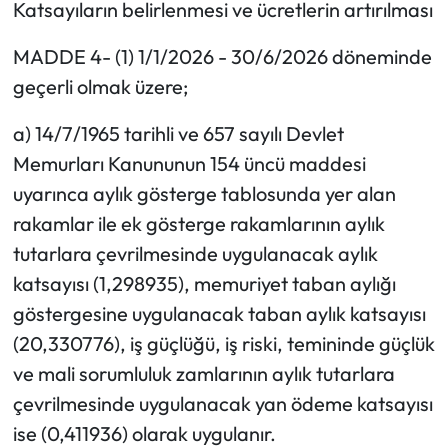
Katsayıların belirlenmesi ve ücretlerin artırılması
MADDE 4- (1) 1/1/2026 - 30/6/2026 döneminde
geçerli olmak üzere;
a) 14/7/1965 tarihli ve 657 sayılı Devlet
Memurları Kanununun 154 üncü maddesi
uyarınca aylık gösterge tablosunda yer alan
rakamlar ile ek gösterge rakamlarının aylık
tutarlara çevrilmesinde uygulanacak aylık
katsayısı (1,298935), memuriyet taban aylığı
göstergesine uygulanacak taban aylık katsayısı
(20,330776), iş güçlüğü, iş riski, temininde güçlük
ve mali sorumluluk zamlarının aylık tutarlara
çevrilmesinde uygulanacak yan ödeme katsayısı
ise (0,411936) olarak uygulanır.