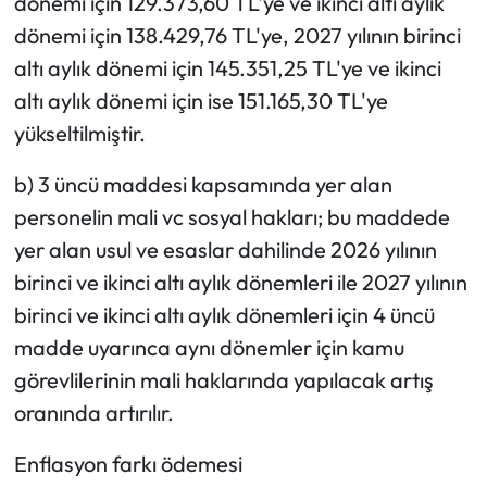
dönemi için 129.373,60 TL'ye ve ikinci altı aylık
dönemi için 138.429,76 TL'ye, 2027 yılının birinci
altı aylık dönemi için 145.351,25 TL'ye ve ikinci
altı aylık dönemi için ise 151.165,30 TL'ye
yükseltilmiştir.
b) 3 üncü maddesi kapsamında yer alan
personelin mali vc sosyal hakları; bu maddede
yer alan usul ve esaslar dahilinde 2026 yılının
birinci ve ikinci altı aylık dönemleri ile 2027 yılının
birinci ve ikinci altı aylık dönemleri için 4 üncü
madde uyarınca aynı dönemler için kamu
görevlilerinin mali haklarında yapılacak artış
oranında artırılır.
Enflasyon farkı ödemesi