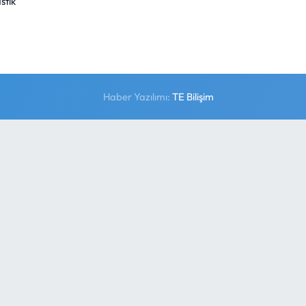
stik
Haber Yazılımı:
TE Bilişim