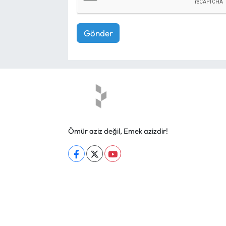
Gönder
Ömür aziz değil, Emek azizdir!