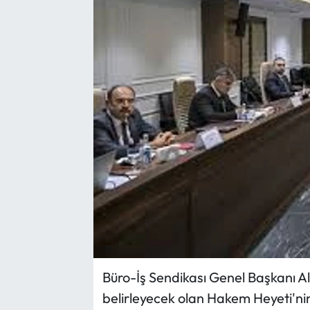
Yargı Kararları
Araştırma-Rapor
Büro-İş Sendikası Genel Başkanı 
belirleyecek olan Hakem Heyeti'nin