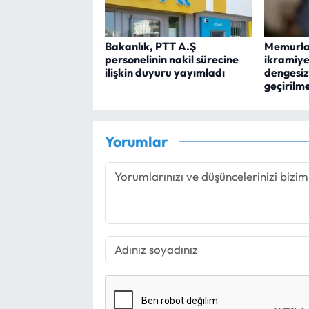
Bakanlık, PTT A.Ş
Memurla
personelinin nakil sürecine
ikramiye
ilişkin duyuru yayımladı
dengesiz
geçirilme
Yorumlar