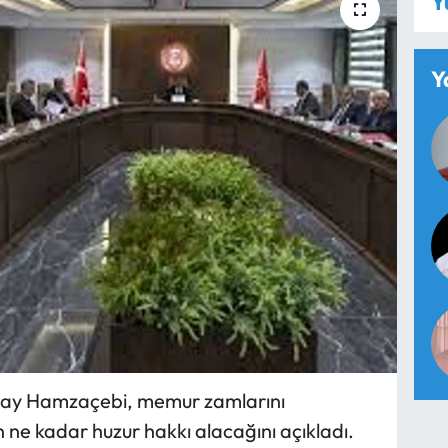
Y
Y
Alay Hamzaçebi, memur zamlarını
 ne kadar huzur hakkı alacağını açıkladı.