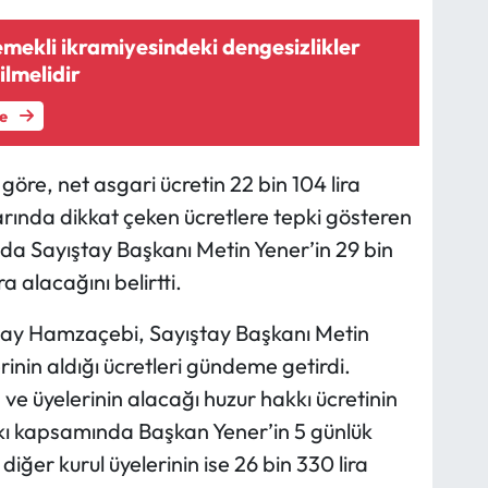
mekli ikramiyesindeki dengesizlikler
ilmelidir
le
öre, net asgari ücretin 22 bin 104 lira
arında dikkat çeken ücretlere tepki gösteren
a Sayıştay Başkanı Metin Yener’in 29 bin
ra alacağını belirtti.
Alay Hamzaçebi, Sayıştay Başkanı Metin
erinin aldığı ücretleri gündeme getirdi.
 üyelerinin alacağı huzur hakkı ücretinin
ı kapsamında Başkan Yener’in 5 günlük
iğer kurul üyelerinin ise 26 bin 330 lira