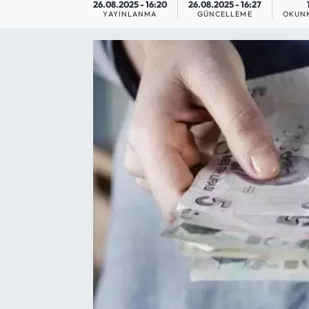
26.08.2025 - 16:20
26.08.2025 - 16:27
YAYINLANMA
GÜNCELLEME
OKUNM
Yargı Kararları
Araştırma-Rapor