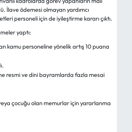
nvanlı kadrolarda görev yapanların mali
ü. İlave ödemesi olmayan yardımcı
tleri personeli için de iyileştirme kararı çıktı.
emeler yaptı:
 kamu personeline yönelik artış 10 puana
ı.
ne resmi ve dini bayramlarda fazla mesai
 veya çocuğu olan memurlar için yararlanma