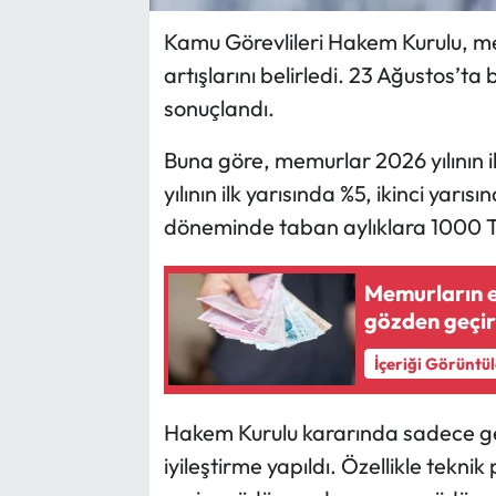
Kamu Görevlileri Hakem Kurulu, 
artışlarını belirledi. 23 Ağustos’t
sonuçlandı.
Buna göre, memurlar 2026 yılının il
yılının ilk yarısında %5, ikinci yarı
döneminde taban aylıklara 1000 TL
Memurların e
gözden geçir
İçeriği Görüntü
Hakem Kurulu kararında sadece gen
iyileştirme yapıldı. Özellikle teknik