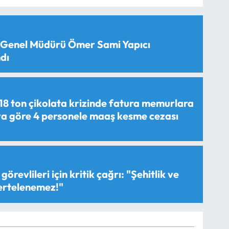
 Genel Müdürü Ömer Sami Yapıcı
dı
18 ton çikolata krizinde fatura memurlara
aya göre 4 personele maaş kesme cezası
görevlileri için kritik çağrı: "Şehitlik ve
 ertelenemez!"