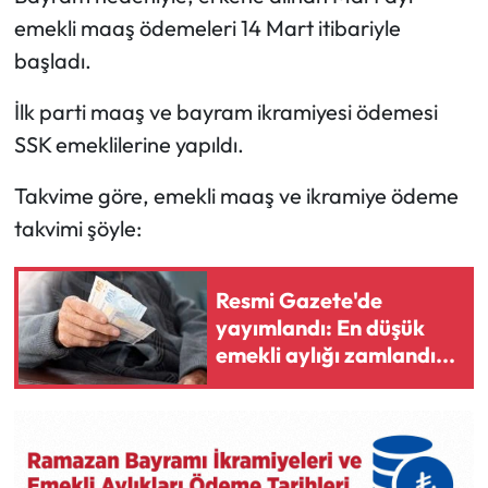
emekli maaş ödemeleri 14 Mart itibariyle
başladı.
İlk parti maaş ve bayram ikramiyesi ödemesi
SSK emeklilerine yapıldı.
Takvime göre, emekli maaş ve ikramiye ödeme
takvimi şöyle:
Resmi Gazete'de
yayımlandı: En düşük
emekli aylığı zamlandı...