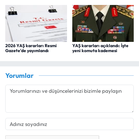
2026 YAŞ kararları Resmi
YAŞ kararları açıklandı: İşte
Gazete'de yayımlandı
yeni komuta kademesi
Yorumlar