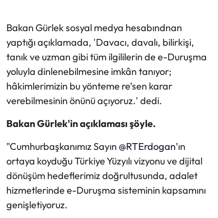
Bakan Gürlek sosyal medya hesabındnan
yaptığı açıklamada, 'Davacı, davalı, bilirkişi,
tanık ve uzman gibi tüm ilgililerin de e-Duruşma
yoluyla dinlenebilmesine imkân tanıyor;
hâkimlerimizin bu yönteme re’sen karar
verebilmesinin önünü açıyoruz.' dedi.
Bakan Gürlek'in açıklaması şöyle.
"Cumhurbaşkanımız Sayın
@RTErdogan
’ın
ortaya koyduğu Türkiye Yüzyılı vizyonu ve dijital
dönüşüm hedeflerimiz doğrultusunda, adalet
hizmetlerinde e-Duruşma sisteminin kapsamını
genişletiyoruz.