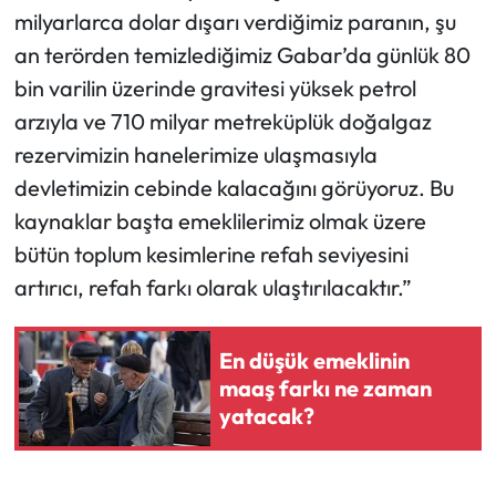
milyarlarca dolar dışarı verdiğimiz paranın, şu
an terörden temizlediğimiz Gabar’da günlük 80
bin varilin üzerinde gravitesi yüksek petrol
arzıyla ve 710 milyar metreküplük doğalgaz
rezervimizin hanelerimize ulaşmasıyla
devletimizin cebinde kalacağını görüyoruz. Bu
kaynaklar başta emeklilerimiz olmak üzere
bütün toplum kesimlerine refah seviyesini
artırıcı, refah farkı olarak ulaştırılacaktır.”
En düşük emeklinin
maaş farkı ne zaman
yatacak?